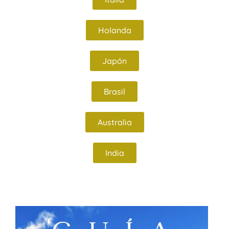
Holanda
Japón
Brasil
Australia
India