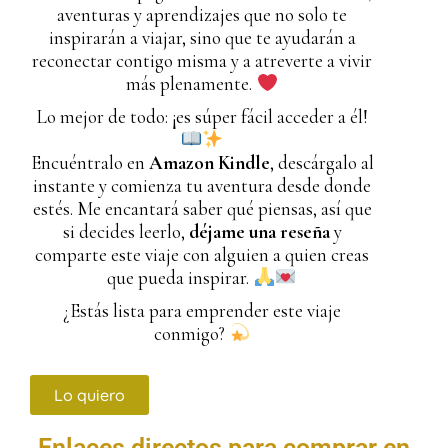
aventuras y aprendizajes que no solo te
inspirarán a viajar, sino que te ayudarán a
reconectar contigo misma y a atreverte a vivir
más plenamente.
Lo mejor de todo: ¡es súper fácil acceder a él!
Encuéntralo en
Amazon Kindle
, descárgalo al
instante y comienza tu aventura desde donde
estés. Me encantará saber qué piensas, así que
si decides leerlo,
déjame una reseña
y
comparte este viaje con alguien a quien creas
que pueda inspirar.
¿Estás lista para emprender este viaje
conmigo?
Lo quiero
Enlaces directos para comprar en