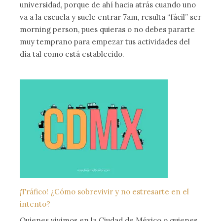
universidad, porque de ahí hacia atrás cuando uno
va a la escuela y suele entrar 7am, resulta “fácil” ser
morning person, pues quieras o no debes pararte
muy temprano para empezar tus actividades del
día tal como está establecido.
¡Tráfico! ¿Cómo sobrevivir y no estresarte en el
intento?
Quienes vivimos en la Ciudad de México o quienes