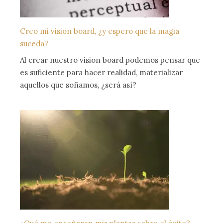
Creo mi vision board, ¿y espero que la magia
suceda?
Al crear nuestro vision board podemos pensar que
es suficiente para hacer realidad, materializar
aquellos que soñamos, ¿será así?