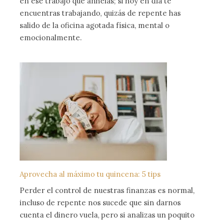
en ese trabajo que anhelas; si hoy en día te
encuentras trabajando, quizás de repente has
salido de la oficina agotada física, mental o
emocionalmente.
Aprovecha al máximo tu quincena: 5 tips
Perder el control de nuestras finanzas es normal,
incluso de repente nos sucede que sin darnos
cuenta el dinero vuela, pero si analizas un poquito