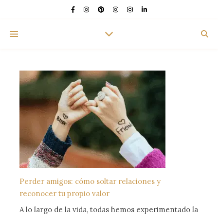
Perder amigos: cómo soltar relaciones y
reconocer tu propio valor
A lo largo de la vida, todas hemos experimentado la