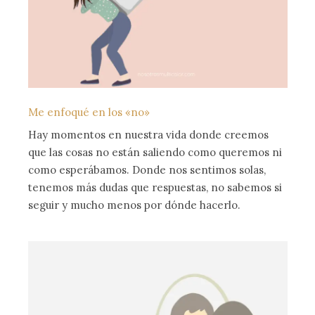
Me enfoqué en los «no»
Hay momentos en nuestra vida donde creemos
que las cosas no están saliendo como queremos ni
como esperábamos. Donde nos sentimos solas,
tenemos más dudas que respuestas, no sabemos si
seguir y mucho menos por dónde hacerlo.