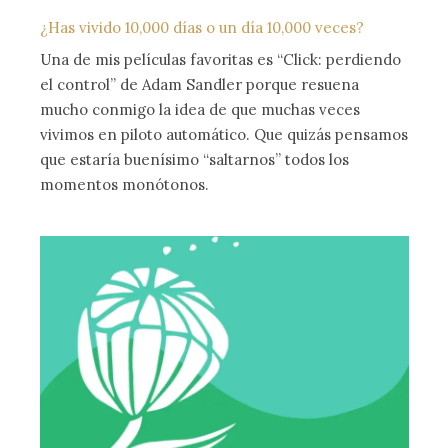
¿Has vivido 10,000 días o un día 10,000 veces?
Una de mis películas favoritas es “Click: perdiendo
el control” de Adam Sandler porque resuena
mucho conmigo la idea de que muchas veces
vivimos en piloto automático. Que quizás pensamos
que estaría buenísimo “saltarnos” todos los
momentos monótonos.