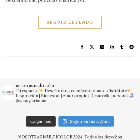
buscando qué películas o series ver.
SEGUIR LEYENDO
nosotras.multicolor
Tu espacio.
Descúbrete, reconócete, ámate, disfrútate
Inspiración | Bienestar | Amor propio | Desarrollo personal
@yosoy.arianna
Seguir en Instagram
Cargar más
NOSOTRAS MULTICOLOR 2024. Todos los derechos