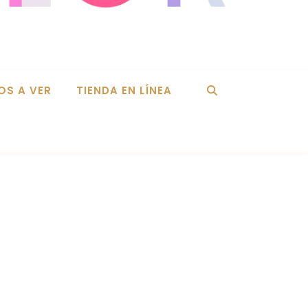
OS A VER
TIENDA EN LÍNEA