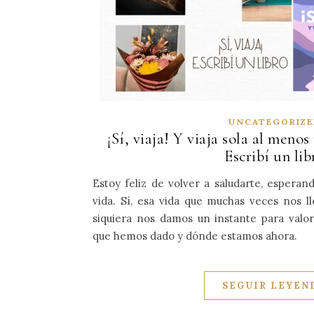
UNCATEGORIZ
¡Sí, viaja! Y viaja sola al menos
Escribí un lib
Estoy feliz de volver a saludarte, esperan
vida. Sí, esa vida que muchas veces nos l
siquiera nos damos un instante para valor
que hemos dado y dónde estamos ahora.
SEGUIR LEYEN