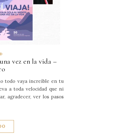
ED
 una vez en la vida –
ro
do todo vaya increíble en tu
leva a toda velocidad que ni
ar, agradecer, ver los pasos
DO