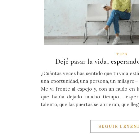
TIPS
Dejé pasar la vida, esperand
¿Cuántas veces has sentido que tu vida est
una oportunidad, una persona, un milagro—
Me vi frente al espejo y, con un nudo en 
que había dejado mucho tiempo… espera
talento, que las puertas se abrieran, que lle
SEGUIR LEYEN