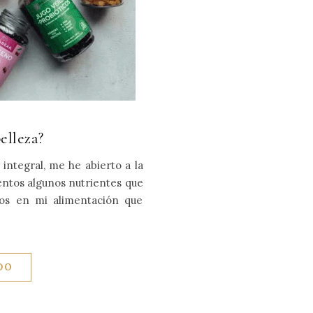
elleza?
integral, me he abierto a la
entos algunos nutrientes que
ios en mi alimentación que
DO