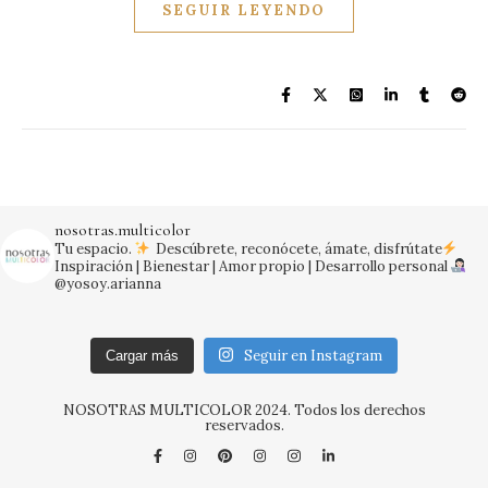
SEGUIR LEYENDO
nosotras.multicolor
Tu espacio.
Descúbrete, reconócete, ámate, disfrútate
Inspiración | Bienestar | Amor propio | Desarrollo personal
@yosoy.arianna
Seguir en Instagram
Cargar más
NOSOTRAS MULTICOLOR 2024. Todos los derechos
reservados.