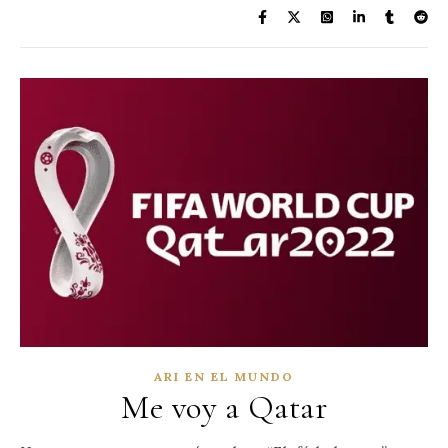
ARI EN EL MUNDO
Me voy a Qatar