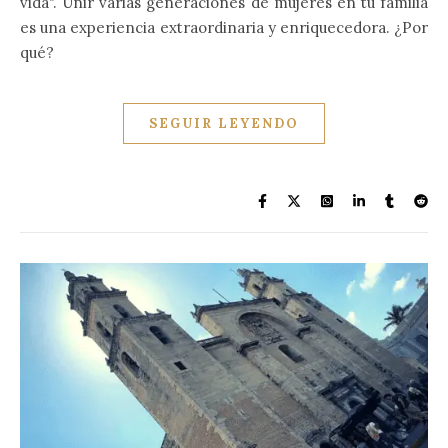
vida". Unir varias generaciones de mujeres en tu familia
es una experiencia extraordinaria y enriquecedora. ¿Por
qué?
SEGUIR LEYENDO