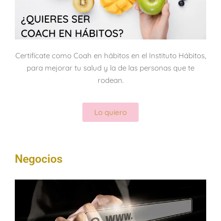
Certifícate como Coah en hábitos en el Instituto Hábitos,
para mejorar tu salud y la de las personas que te
rodean.
Lo quiero
Negocios