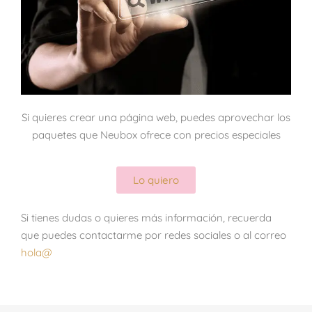
Si quieres crear una página web, puedes aprovechar los
paquetes que Neubox ofrece con precios especiales
Lo quiero
Si tienes dudas o quieres más información, recuerda
que puedes contactarme por redes sociales o al correo
hola@