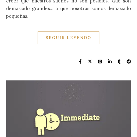
creer que nuestros sueños no son posibles. Que son
demasiado grandes… o que nosotras somos demasiado
pequeñas.
SEGUIR LEYENDO