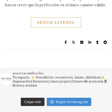
hacen creer que la perfección es el único camino válido.
SEGUIR LEYENDO
nosotras.multicolor
Tu espacio.
Descúbrete, reconócete, ámate, disfrútate
Inspiración | Bienestar | Amor propio | Desarrollo personal
@yosoy.arianna
Seguir en Instagram
Cargar más