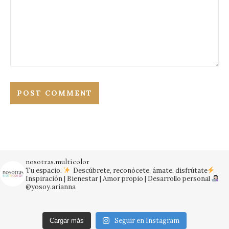
nosotras.multicolor
Tu espacio.
Descúbrete, reconócete, ámate, disfrútate
Inspiración | Bienestar | Amor propio | Desarrollo personal
@yosoy.arianna
Seguir en Instagram
Cargar más