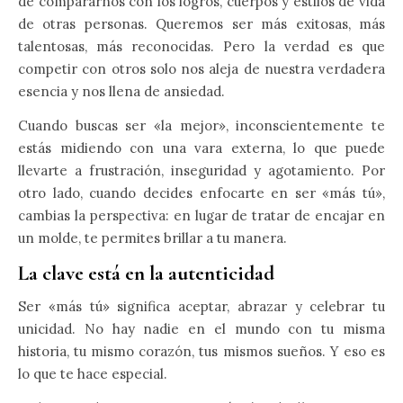
de compararnos con los logros, cuerpos y estilos de vida
de otras personas. Queremos ser más exitosas, más
talentosas, más reconocidas. Pero la verdad es que
competir con otros solo nos aleja de nuestra verdadera
esencia y nos llena de ansiedad.
Cuando buscas ser «la mejor», inconscientemente te
estás midiendo con una vara externa, lo que puede
llevarte a frustración, inseguridad y agotamiento. Por
otro lado, cuando decides enfocarte en ser «más tú»,
cambias la perspectiva: en lugar de tratar de encajar en
un molde, te permites brillar a tu manera.
La clave está en la autenticidad
Ser «más tú» significa aceptar, abrazar y celebrar tu
unicidad. No hay nadie en el mundo con tu misma
historia, tu mismo corazón, tus mismos sueños. Y eso es
lo que te hace especial.