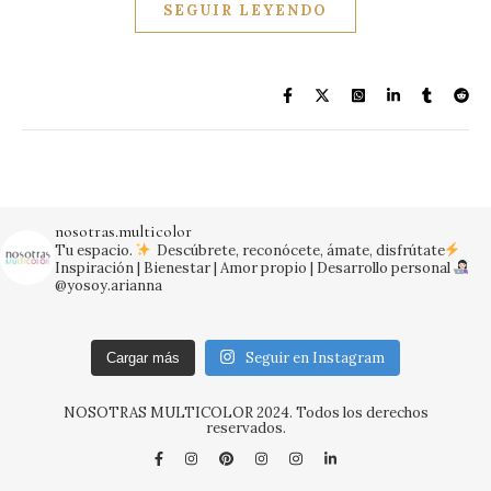
SEGUIR LEYENDO
nosotras.multicolor
Tu espacio.
Descúbrete, reconócete, ámate, disfrútate
Inspiración | Bienestar | Amor propio | Desarrollo personal
@yosoy.arianna
Seguir en Instagram
Cargar más
NOSOTRAS MULTICOLOR 2024. Todos los derechos
reservados.