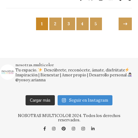
1
2
3
4
5
nosotras.multicolor
Tu espacio.
Descúbrete, reconócete, ámate, disfrútate
Inspiración | Bienestar | Amor propio | Desarrollo personal
@yosoy.arianna
Seguir en Instagram
Cargar más
NOSOTRAS MULTICOLOR 2024. Todos los derechos
reservados.