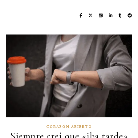
CORAZÓN ABIERTO
Siempre creí que «iba tarde»