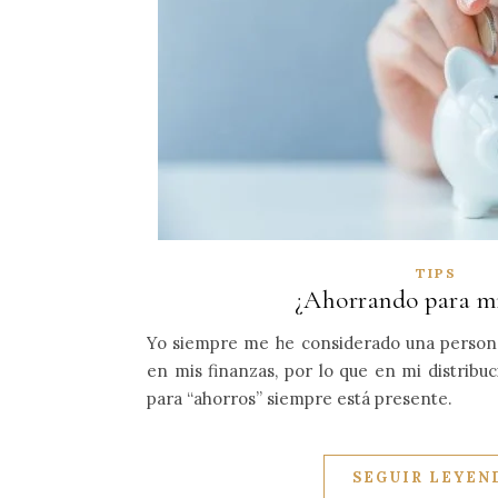
TIPS
¿Ahorrando para mi
Yo siempre me he considerado una persona
en mis finanzas, por lo que en mi distribuc
para “ahorros” siempre está presente.
SEGUIR LEYEN