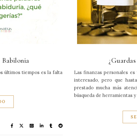
R
 Babilonia
¿Guardas 
 últimos tiempos es la falta
Las finanzas personales es
interesado, pero que hast
prestado mucha más atenc
búsqueda de herramientas y
DO
S