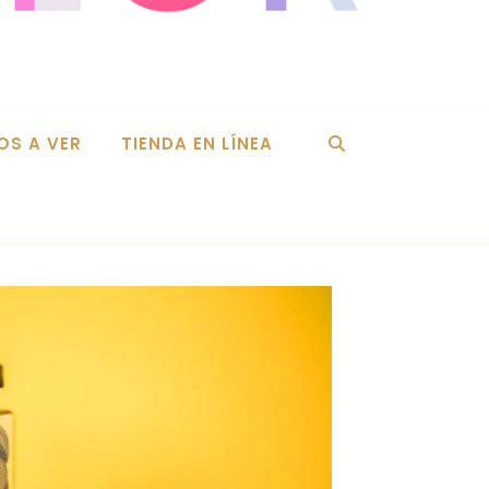
OS A VER
TIENDA EN LÍNEA