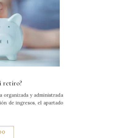
 retiro?
 organizada y administrada
ión de ingresos, el apartado
DO