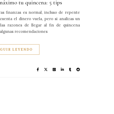
máximo tu quincena: 5 tips
ras finanzas es normal, incluso de repente
uenta el dinero vuela, pero si analizas un
las razones de llegar al fin de quincena
o algunas recomendaciones
EGUIR LEYENDO