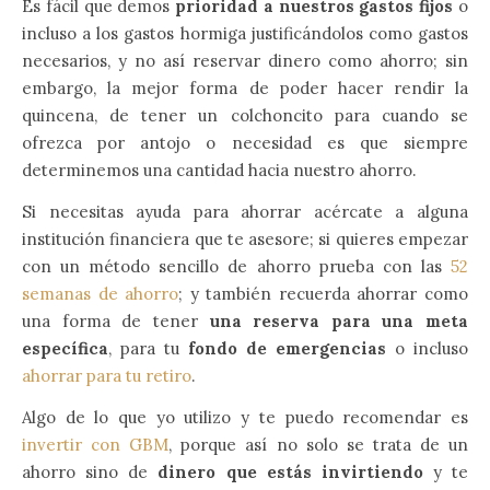
Es fácil que demos
prioridad a nuestros gastos fijos
o
incluso a los gastos hormiga justificándolos como gastos
necesarios, y no así reservar dinero como ahorro; sin
embargo, la mejor forma de poder hacer rendir la
quincena, de tener un colchoncito para cuando se
ofrezca por antojo o necesidad es que siempre
determinemos una cantidad hacia nuestro ahorro.
Si necesitas ayuda para ahorrar acércate a alguna
institución financiera que te asesore; si quieres empezar
con un método sencillo de ahorro prueba con las
52
semanas de ahorro
; y también recuerda ahorrar como
una forma de tener
una reserva para una meta
específica
, para tu
fondo de emergencias
o incluso
ahorrar para tu retiro
.
Algo de lo que yo utilizo y te puedo recomendar es
invertir con GBM
, porque así no solo se trata de un
ahorro sino de
dinero que estás invirtiendo
y te