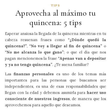
TIPS
Aprovecha al máximo tu
quincena: 5 tips
Esperar ansiosa la llegada de la quincena mientras en tu
cabeza resuenan frases como
“¿Dónde quedó la
quincena?”
,
“No voy a llegar al fin de quincena”
o
“No me alcanza lo que gano”
; o que el día que nos
pagan mencionemos la frase
“Apenas van a depositar
y ya no tengo quincena”
. ¿Te suena familiar?
Las
finanzas personales
es uno de los temas más
importantes para las personas que buscamos ser
independientes, es una de esas responsabilidades que
llegan con la edad y debemos asumirla para
hacer uso
consciente de nuestros ingresos
, de manera que los
aprovechemos para aquello que deseamos.