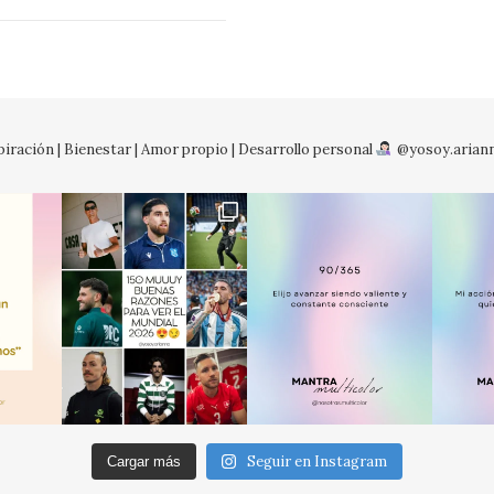
iración | Bienestar | Amor propio | Desarrollo personal
@yosoy.arian
No so
Seguir en Instagram
Cargar más