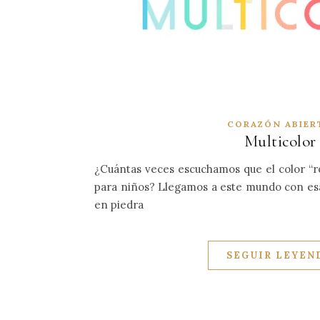
CORAZÓN ABIER
Multicolor
¿Cuántas veces escuchamos que el color “ros
para niños? Llegamos a este mundo con esa
en piedra
SEGUIR LEYEN