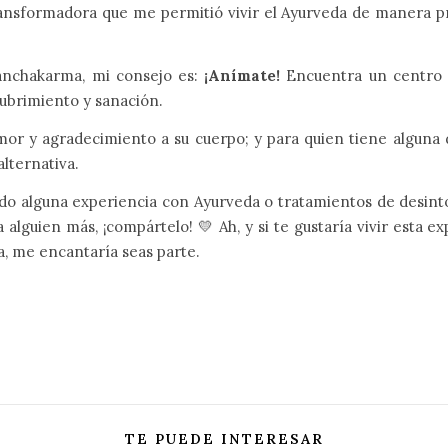
transformadora que me permitió vivir el Ayurveda de manera p
anchakarma, mi consejo es:
¡Anímate!
Encuentra un centro c
cubrimiento y sanación.
mor y agradecimiento a su cuerpo; y para quien tiene alguna 
alternativa.
ido alguna experiencia con Ayurveda o tratamientos de desin
a alguien más, ¡compártelo! 💛 Ah, y si te gustaría vivir esta e
a, me encantaría seas parte.
TE PUEDE INTERESAR