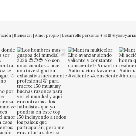
ación | Bienestar | Amor propio | Desarrollo personal
👩🏻‍💻 @yosoy.ari