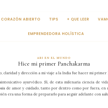
CORAZÓN ABIERTO
TIPS
+ QUE LEER
VAM
EMPRENDEDORA HOLÍSTICA
ARI EN EL MUNDO
Hice mi primer Panchakarma
, claridad y dirección a mi viaje a la India fue hacer mi prime
toxicativo ayurvédico. Sí, de esta milenaria ciencia de vida
dosis de amor y cuidado, tanto por dentro como por fuera, en
én era una forma de prepararlo para seguir adelante con salu