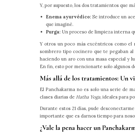
Y, por supuesto, los dos tratamientos que 
Enema ayurvédico:
Se introduce un ace
que imaginé.
Purga:
Un proceso de limpieza interna que
Y otros un poco más excéntricos como el m
sombrero tipo cocinero que te pegaban al c
haciendo un aro con una masa especial y lu
En fin, esto por mencionarte solo algunos d
Más allá de los tratamientos: Un v
El Panchakarma no es solo una serie de ma
clases diarias de
Hatha Yoga
, ideales para p
Durante estos 21 días, pude desconectarme 
importante que es darnos tiempo para nosot
¿Vale la pena hacer un Panchakar