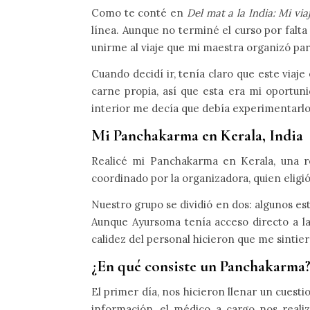
Como te conté en
Del mat a la India: Mi vi
línea. Aunque no terminé el curso por falta
unirme al viaje que mi maestra organizó par
Cuando decidí ir, tenía claro que este via
carne propia, así que esta era mi oportunid
interior me decía que debía experimentarlo
Mi Panchakarma en Kerala, India
Realicé mi Panchakarma en Kerala, una re
coordinado por la organizadora, quien eligi
Nuestro grupo se dividió en dos: algunos 
Aunque Ayursoma tenía acceso directo a la
calidez del personal hicieron que me sintier
¿En qué consiste un Panchakarma
El primer día, nos hicieron llenar un cuesti
información, el médico a cargo nos reali