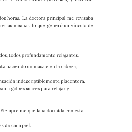
 dos horas. La doctora principal me revisaba
re las mismas, lo que generó un vínculo de
iados, todos profundamente relajantes.
uta haciendo un masaje en la cabeza,
nsación indescriptiblemente placentera.
an a golpes suaves para relajar y
s. Siempre me quedaba dormida con esta
s de cada piel.