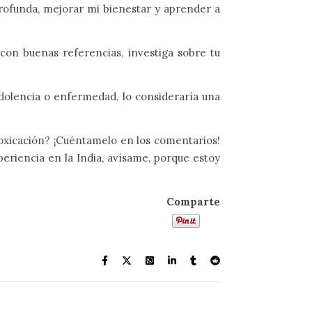
rofunda, mejorar mi bienestar y aprender a
on buenas referencias, investiga sobre tu
dolencia o enfermedad, lo consideraría una
toxicación? ¡Cuéntamelo en los comentarios!
xperiencia en la India, avísame, porque estoy
Comparte