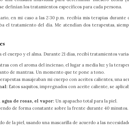
e definían los tratamientos específicos para cada persona.
ario, en mi caso a las 2:30 p.m. recibía mis terapias durante
ba el tratamiento del día. Me atendían dos terapeutas, siemp
es
 el cuerpo y el alma. Durante 21 días, recibí tratamientos var
ras con el aroma del incienso, el lugar a media luz y la terape
u canto de mantras. Un momento que te pone a tono.
erapeutas masajeaban mi cuerpo con aceites calientes, una se
nal:
Estos saquitos, impregnados con aceite caliente, se aplicab
 agua de rosas, el vapor:
Un apapacho total para la piel.
ayendo de forma constante sobre la frente durante 40 minuto
o de la piel, usando una mascarilla de acuerdo a las necesidade