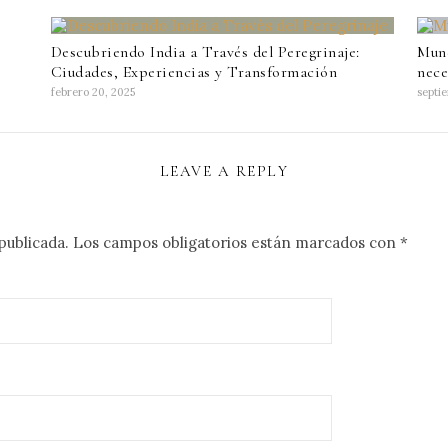
Descubriendo India a Través del Peregrinaje:
Mund
Ciudades, Experiencias y Transformación
nece
febrero 20, 2025
septi
LEAVE A REPLY
publicada.
Los campos obligatorios están marcados con
*