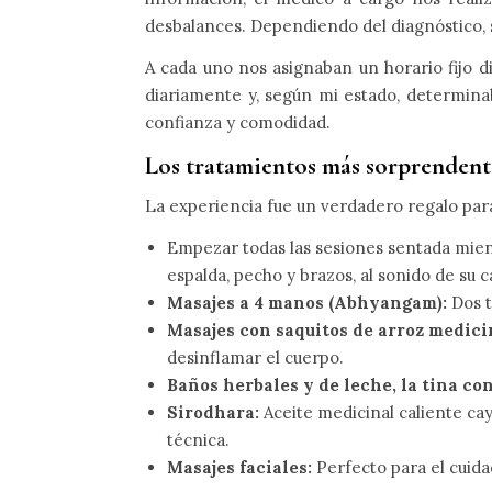
desbalances. Dependiendo del diagnóstico, s
A cada uno nos asignaban un horario fijo di
diariamente y, según mi estado, determina
confianza y comodidad.
Los tratamientos más sorprendent
La experiencia fue un verdadero regalo para
Empezar todas las sesiones sentada mient
espalda, pecho y brazos, al sonido de s
Masajes a 4 manos (Abhyangam):
Dos t
Masajes con saquitos de arroz medici
desinflamar el cuerpo.
Baños herbales y de leche, la tina con
Sirodhara:
Aceite medicinal caliente c
técnica.
Masajes faciales:
Perfecto para el cuidad