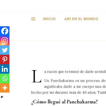
INICIO
ARI EN EL MUNDO
L
a razón que terminó de darle sentido
Un Panchakarma es un proceso desin
significaba darle a mi cuerpo una 
hecho por mí durante más de 40 años. Tambi
¿Cómo llegué al Panchakarma?