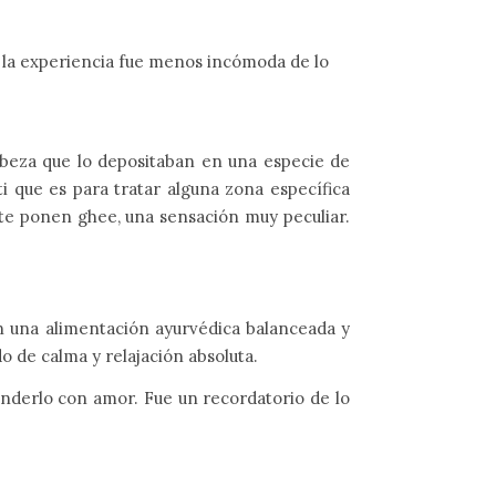
, la experiencia fue menos incómoda de lo
abeza que lo depositaban en una especie de
i que es para tratar alguna zona específica
 te ponen ghee, una sensación muy peculiar.
n una alimentación ayurvédica balanceada y
do de calma y relajación absoluta.
enderlo con amor. Fue un recordatorio de lo