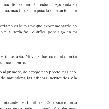
e unos años comencé a estudiar Ayurveda en
a, años más tarde, me puso la oportunidad de
teoría no es lo mismo que experimentarlo en
ni si sería fácil o difícil, pero algo en mi
 esta terapia. Mi viaje fue completamente
s tratamientos.
to al primero, de categoría y precio más alto.
 naturaleza, las cabañas individuales y la
a y antecedentes familiares. Con base en esta
uestra constitución ayurvédica) y detectar