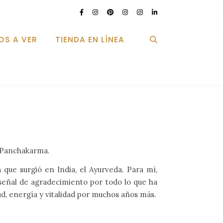
OS A VER
TIENDA EN LÍNEA
r Panchakarma.
 que surgió en India, el Ayurveda. Para mí,
 señal de agradecimiento por todo lo que ha
d, energía y vitalidad por muchos años más.