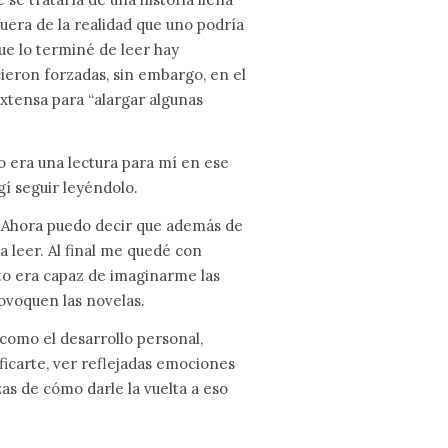
fuera de la realidad que uno podría
que lo terminé de leer hay
cieron forzadas, sin embargo, en el
tensa para “alargar algunas
o era una lectura para mí en ese
í seguir leyéndolo.
. Ahora puedo decir que además de
 leer. Al final me quedé con
ato era capaz de imaginarme las
rovoquen las novelas.
como el desarrollo personal,
ficarte, ver reflejadas emociones
s de cómo darle la vuelta a eso