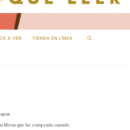
OS A VER
TIENDA EN LÍNEA
tapas.
os libros que he comprado cuando