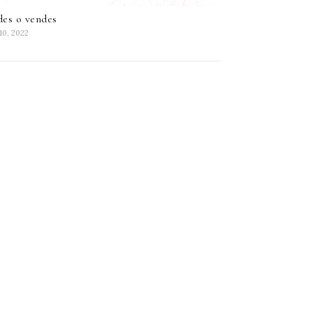
es o vendes
10, 2022