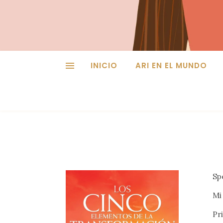
INICIO
ARI EN EL MUNDO
Sp
Mi
Pr