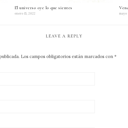
El universo oye lo que sientes
Vend
enero 15, 2022
mayo 
LEAVE A REPLY
publicada.
Los campos obligatorios están marcados con
*