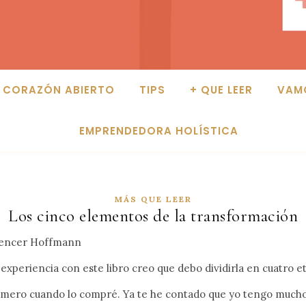
CORAZÓN ABIERTO
TIPS
+ QUE LEER
VAM
EMPRENDEDORA HOLÍSTICA
MÁS QUE LEER
Los cinco elementos de la transformación
encer Hoffmann
 experiencia con este libro creo que debo dividirla en cuatro e
imero cuando lo compré. Ya te he contado que yo tengo much