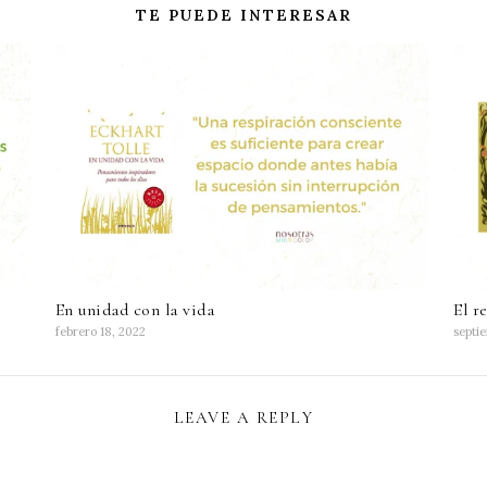
TE PUEDE INTERESAR
En unidad con la vida
El r
febrero 18, 2022
septi
LEAVE A REPLY