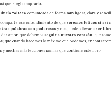
así que elegí comprarlo.
iduría tolteca
comunicada de forma muy ligera, clara y sencill
 comparte ese entendimiento de que
seremos felices si así
stras palabras son poderosas
y nos pueden llevar a
ser libr
a dar amor; que debemos
seguir a nuestro corazón
; que to
os
; que cuando hacemos lo máximo que podemos, encontrarem
s y muchas más lecciones son las que contiene este libro.