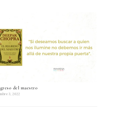
egreso del maestro
embre 3, 2022