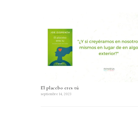
El placebo eres tú
septiembre 14, 2023