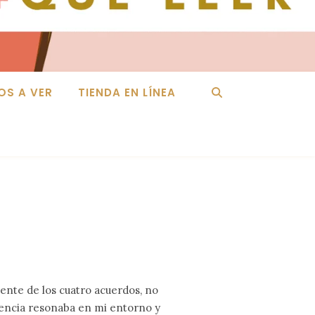
OS A VER
TIENDA EN LÍNEA
ente de los cuatro acuerdos, no
uencia resonaba en mi entorno y