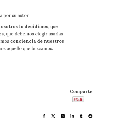
a por su autor.
 nosotros lo decidimos
, que
es
, que debemos elegir usarlas
memos
conciencia de nuestros
os aquello que buscamos.
Comparte