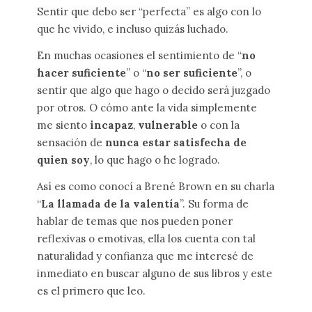
Sentir que debo ser “perfecta” es algo con lo
que he vivido, e incluso quizás luchado.
En muchas ocasiones el sentimiento de “
no
hacer suficiente
” o “
no ser suficiente
”, o
sentir que algo que hago o decido será juzgado
por otros. O cómo ante la vida simplemente
me siento
incapaz
,
vulnerable
o con la
sensación de
nunca estar satisfecha de
quien soy
, lo que hago o he logrado.
Así es como conocí a Brené Brown en su charla
“
La llamada de la valentía
”. Su forma de
hablar de temas que nos pueden poner
reflexivas o emotivas, ella los cuenta con tal
naturalidad y confianza que me interesé de
inmediato en buscar alguno de sus libros y este
es el primero que leo.