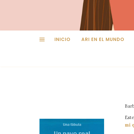
INICIO
ARI EN EL MUNDO
Barb
Este
mi 