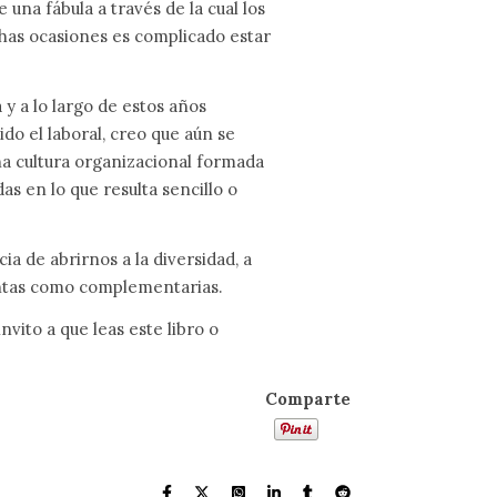
 una fábula a través de la cual los
has ocasiones es complicado estar
 y a lo largo de estos años
do el laboral, creo que aún se
na cultura organizacional formada
as en lo que resulta sencillo o
a de abrirnos a la diversidad, a
tintas como complementarias.
nvito a que leas este libro o
Comparte