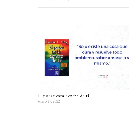
El poder está dentro de ti
enero 27, 2022