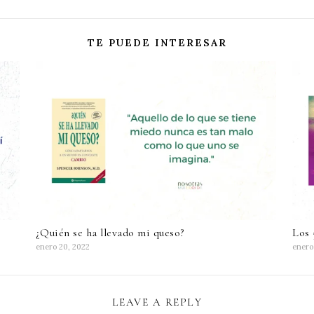
TE PUEDE INTERESAR
¿Quién se ha llevado mi queso?
Los 
enero 20, 2022
enero
LEAVE A REPLY