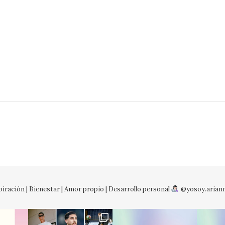
iración | Bienestar | Amor propio | Desarrollo personal
@yosoy.arian