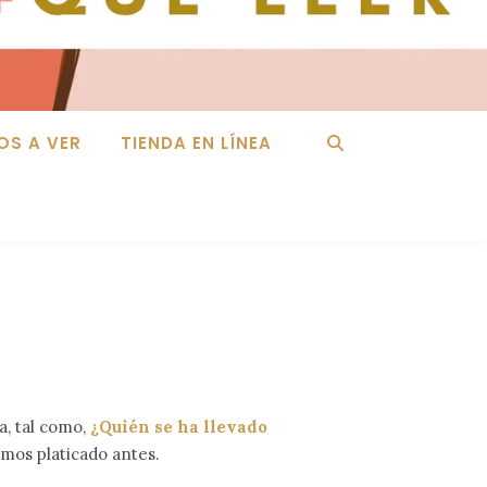
OS A VER
TIENDA EN LÍNEA
a, tal como,
¿Quién se ha llevado
emos platicado antes.