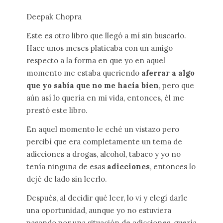
Deepak Chopra
Este es otro libro que llegó a mí sin buscarlo.
Hace unos meses platicaba con un amigo
respecto a la forma en que yo en aquel
momento me estaba queriendo
aferrar a algo
que yo sabía que no me hacía bien
, pero que
aún así lo quería en mi vida, entonces, él me
prestó este libro.
En aquel momento le eché un vistazo pero
percibí que era completamente un tema de
adicciones a drogas, alcohol, tabaco y yo no
tenía ninguna de esas
adicciones
, entonces lo
dejé de lado sin leerlo.
Después, al decidir qué leer, lo vi y elegí darle
una oportunidad, aunque yo no estuviera
pasando por una situación de adicciones, quería