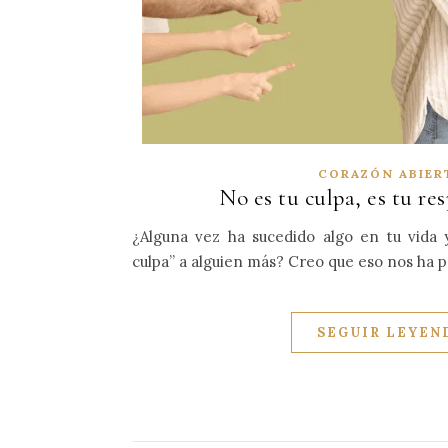
CORAZÓN ABIER
No es tu culpa, es tu re
¿Alguna vez ha sucedido algo en tu vida 
culpa” a alguien más? Creo que eso nos ha p
SEGUIR LEYEN