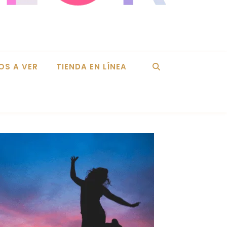
OS A VER
TIENDA EN LÍNEA