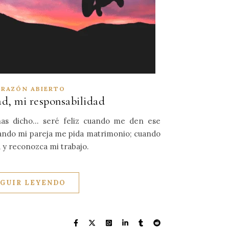
RAZÓN ABIERTO
ad, mi responsabilidad
as dicho... seré feliz cuando me den ese
uando mi pareja me pida matrimonio; cuando
 y reconozca mi trabajo.
EGUIR LEYENDO