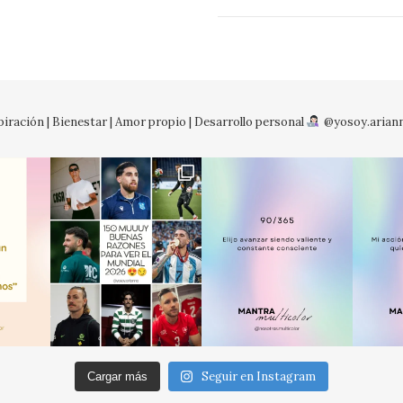
iración | Bienestar | Amor propio | Desarrollo personal
@yosoy.arian
No so
Seguir en Instagram
Cargar más