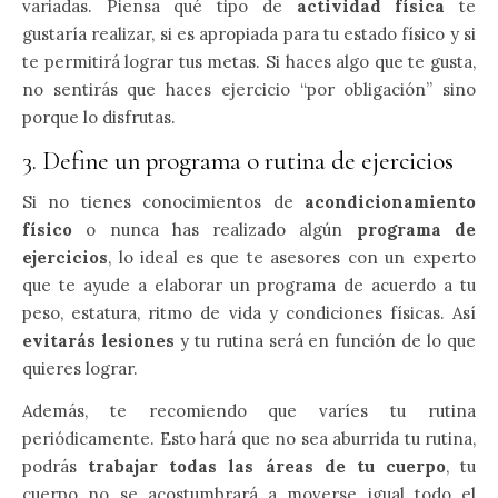
variadas. Piensa qué tipo de
actividad física
te
gustaría realizar, si es apropiada para tu estado físico y si
te permitirá lograr tus metas. Si haces algo que te gusta,
no sentirás que haces ejercicio “por obligación” sino
porque lo disfrutas.
3. Define un programa o rutina de ejercicios
Si no tienes conocimientos de
acondicionamiento
físico
o nunca has realizado algún
programa de
ejercicios
, lo ideal es que te asesores con un experto
que te ayude a elaborar un programa de acuerdo a tu
peso, estatura, ritmo de vida y condiciones físicas. Así
evitarás lesiones
y tu rutina será en función de lo que
quieres lograr.
Además, te recomiendo que varíes tu rutina
periódicamente. Esto hará que no sea aburrida tu rutina,
podrás
trabajar todas las áreas de tu cuerpo
, tu
cuerpo no se acostumbrará a moverse igual todo el