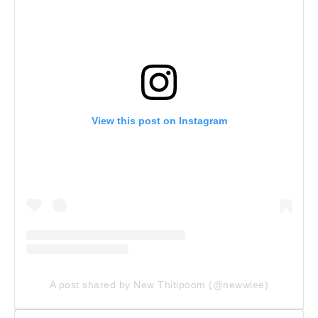
View this post on Instagram
A post shared by New Thitipoom (@newwiee)