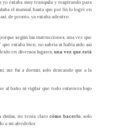
n yo estaba muy tranquila y respirando para
aba el manual, hasta que por fin lo logré en
sí, de pronto, ya estaba adentro.
 porque según las instrucciones, una vez que
ue estaba bien, no sabría si había sido así
leído en diversos lugares,
una vez que está
í, me fui a dormir, solo deseando que a la
e al baño ni vigilar que todo estuviera bajo
 dudas, no tenía claro
cómo hacerlo
, solo
do a mi alrededor.