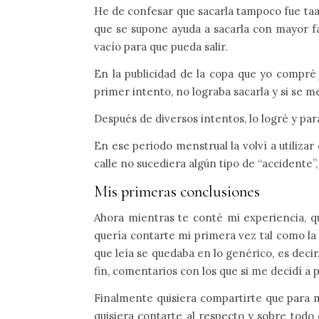
He de confesar que sacarla tampoco fue taa
que se supone ayuda a sacarla con mayor facil
vacío para que pueda salir.
En la publicidad de la copa que yo compré 
primer intento, no lograba sacarla y si se me
Después de diversos intentos, lo logré y par
En ese periodo menstrual la volví a utiliza
calle no sucediera algún tipo de “accidente”,
Mis primeras conclusiones
Ahora mientras te conté mi experiencia, qui
quería contarte mi primera vez tal como la
que leía se quedaba en lo genérico, es decir, 
fin, comentarios con los que si me decidí a
Finalmente quisiera compartirte que para mí
quisiera contarte al respecto y sobre todo 