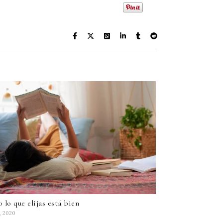
 lo que elijas está bien
4, 2020