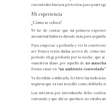
encontraba buenos pretextos para postergar
Mi experiencia
¿Cómo se coloca?
Te he de contar que mi primera experien
menstrual hubiera durado más para seguirla 
Para empezar a probarla y ver la convivenci
ser franca tenía dudas acerca de cómo me s
periodo elegí probarla por la noche, que 
«nuestros días», por aquello de
no mancha
forma estar en
“un ambiente controlado”
Ya decidida a utilizarla, leí bien las indica
seguros que es tan sencillo como doblarla,
Los intentos por introducirla debo confes
entrando y que ahí se quedara, no estaba sie