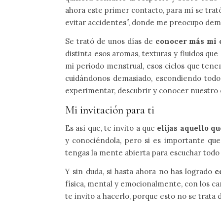
ahora este primer contacto, para mí se tr
evitar accidentes”, donde me preocupo dema
Se trató de unos días de
conocer más mi 
distinta esos aromas, texturas y fluidos qu
mi periodo menstrual, esos ciclos que ten
cuidándonos demasiado, escondiendo todo 
experimentar, descubrir y conocer nuestro 
Mi invitación para ti
Es así que, te invito a que
elijas aquello q
y conociéndola, pero si es importante que 
tengas la mente abierta para escuchar todo el
Y sin duda, si hasta ahora no has logrado
c
física, mental y emocionalmente, con los ca
te invito a hacerlo, porque esto no se trata