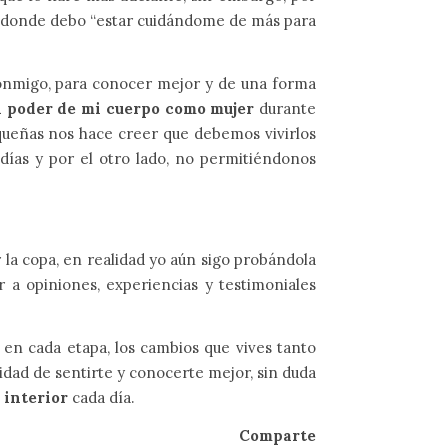
s donde debo “estar cuidándome de más para
 conmigo, para conocer mejor y de una forma
l poder de mi cuerpo como mujer
durante
queñas nos hace creer que debemos vivirlos
ías y por el otro lado, no permitiéndonos
 la copa, en realidad yo aún sigo probándola
r a opiniones, experiencias y testimoniales
 en cada etapa, los cambios que vives tanto
idad de sentirte y conocerte mejor, sin duda
 interior
cada día.
Comparte