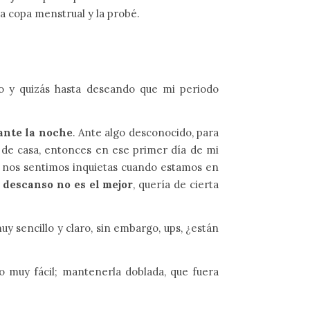
a copa menstrual y la probé.
o y quizás hasta deseando que mi periodo
ante la noche
. Ante algo desconocido, para
a de casa, entonces en ese primer día de mi
s nos sentimos inquietas cuando estamos en
 descanso no es el mejor
, quería de cierta
muy sencillo y claro, sin embargo, ups, ¿están
o muy fácil; mantenerla doblada, que fuera