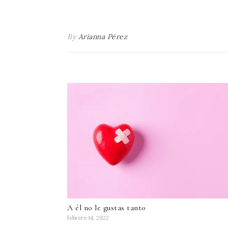
By
Arianna Pérez
A él no le gustas tanto
febrero 14, 2022