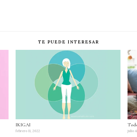
TE PUEDE INTERESAR
IKIGAI
Todo
febrero 11, 2022
julio 