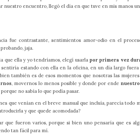
 nuestro encuentro, llegó el día en que tuve en mis manos un
cia fue contrastante, sentimientos amor-odio en el proces
probando, jaja.
a que ella y yo tendríamos, elegí usarla
por primera vez dur
entiría estando con ella en la oficina, en un día largo fuer
si bien también es de esos momentos que nosotras las mujere
rnos
, movernos lo menos posible y donde por ende
nuestro
porque no sabía lo que podía pasar.
ciones que venían en el breve manual que incluía, parecía todo 
 introducirla y que quede acomodada?
ar que fueron varios, porque si bien uno pensaría que es alg
ndo tan fácil para mí.