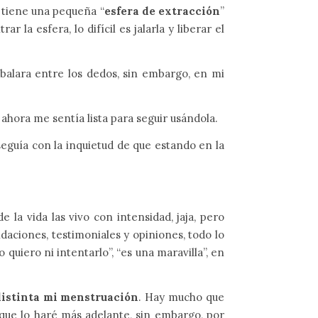
 tiene una pequeña “
esfera de extracción
”
 la esfera, lo difícil es jalarla y liberar el
sbalara entre los dedos, sin embargo, en mi
 ahora me sentía lista para seguir usándola.
seguía con la inquietud de que estando en la
 la vida las vivo con intensidad, jaja, pero
aciones, testimoniales y opiniones, todo lo
o quiero ni intentarlo”, “es una maravilla”, en
distinta mi menstruación
. Hay mucho que
í que lo haré más adelante, sin embargo, por