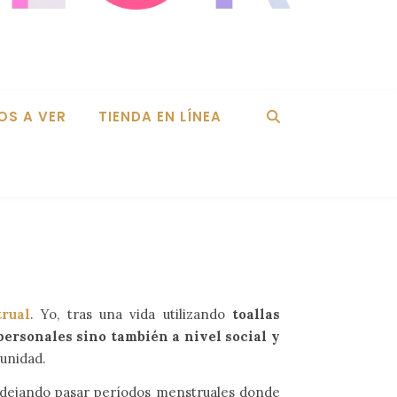
OS A VER
TIENDA EN LÍNEA
rual
. Yo, tras una vida utilizando
toallas
personales sino también a nivel social y
tunidad.
s dejando pasar períodos menstruales donde