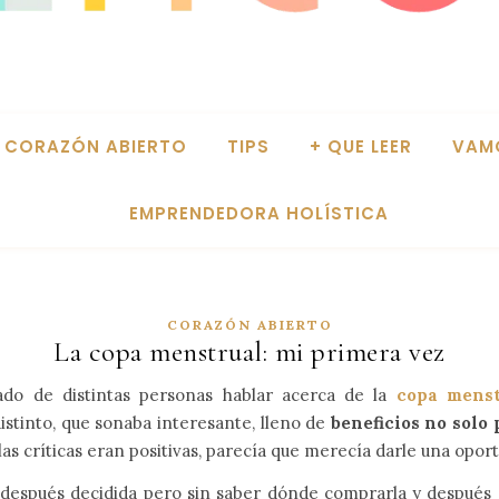
CORAZÓN ABIERTO
TIPS
+ QUE LEER
VAM
EMPRENDEDORA HOLÍSTICA
CORAZÓN ABIERTO
La copa menstrual: mi primera vez
ado de distintas personas hablar acerca de la
copa menst
distinto, que sonaba interesante, lleno de
beneficios no solo 
 las críticas eran positivas, parecía que merecía darle una opor
, después decidida pero sin saber dónde comprarla y despué