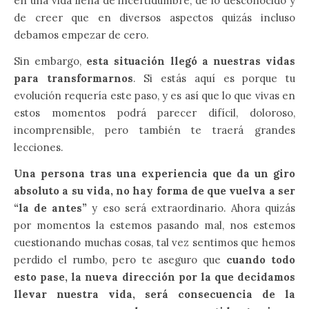
en una vida llena de incertidumbre, de lo desconocido y
de creer que en diversos aspectos quizás incluso
debamos empezar de cero.
Sin embargo,
esta situación llegó a nuestras vidas
para transformarnos
. Si estás aquí es porque tu
evolución requería este paso, y es así que lo que vivas en
estos momentos podrá parecer difícil, doloroso,
incomprensible, pero también te traerá grandes
lecciones.
Una persona tras una experiencia que da un giro
absoluto a su vida, no hay forma de que vuelva a ser
“la de antes”
y eso será extraordinario. Ahora quizás
por momentos la estemos pasando mal, nos estemos
cuestionando muchas cosas, tal vez sentimos que hemos
perdido el rumbo, pero te aseguro que
cuando todo
esto pase, la nueva dirección por la que decidamos
llevar nuestra vida, será consecuencia de la