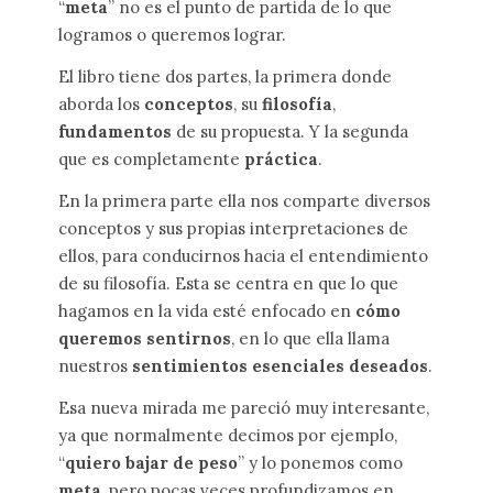
“
meta
” no es el punto de partida de lo que
logramos o queremos lograr.
El libro tiene dos partes, la primera donde
aborda los
conceptos
, su
filosofía
,
fundamentos
de su propuesta. Y la segunda
que es completamente
práctica
.
En la primera parte ella nos comparte diversos
conceptos y sus propias interpretaciones de
ellos, para conducirnos hacia el entendimiento
de su filosofía. Esta se centra en que lo que
hagamos en la vida esté enfocado en
cómo
queremos sentirnos
, en lo que ella llama
nuestros
sentimientos esenciales deseados
.
Esa nueva mirada me pareció muy interesante,
ya que normalmente decimos por ejemplo,
“
quiero bajar de peso
” y lo ponemos como
meta
, pero pocas veces profundizamos en