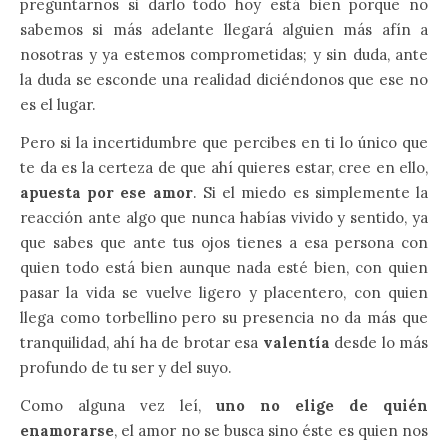
preguntarnos si darlo todo hoy está bien porque no
sabemos si más adelante llegará alguien más afín a
nosotras y ya estemos comprometidas; y sin duda, ante
la duda se esconde una realidad diciéndonos que ese no
es el lugar.
Pero si la incertidumbre que percibes en ti lo único que
te da es la certeza de que ahí quieres estar, cree en ello,
apuesta por ese amor
. Si el miedo es simplemente la
reacción ante algo que nunca habías vivido y sentido, ya
que sabes que ante tus ojos tienes a esa persona con
quien todo está bien aunque nada esté bien, con quien
pasar la vida se vuelve ligero y placentero, con quien
llega como torbellino pero su presencia no da más que
tranquilidad, ahí ha de brotar esa
valentía
desde lo más
profundo de tu ser y del suyo.
Como alguna vez leí,
uno no elige de quién
enamorarse
, el amor no se busca sino éste es quien nos