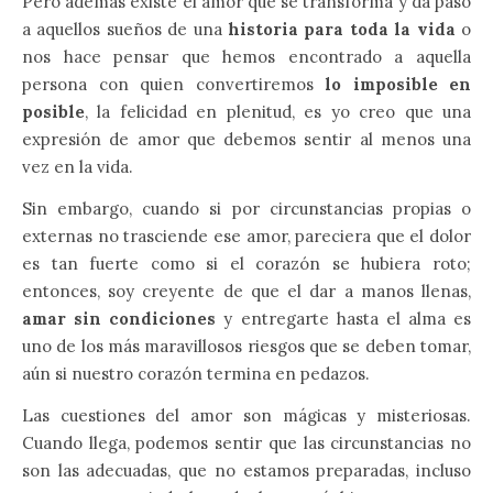
Pero además existe el amor que se transforma y da paso
a aquellos sueños de una
historia para toda la vida
o
nos hace pensar que hemos encontrado a aquella
persona con quien convertiremos
lo imposible en
posible
, la felicidad en plenitud, es yo creo que una
expresión de amor que debemos sentir al menos una
vez en la vida.
Sin embargo, cuando si por circunstancias propias o
externas no trasciende ese amor, pareciera que el dolor
es tan fuerte como si el corazón se hubiera roto;
entonces, soy creyente de que el dar a manos llenas,
amar sin condiciones
y entregarte hasta el alma es
uno de los más maravillosos riesgos que se deben tomar,
aún si nuestro corazón termina en pedazos.
Las cuestiones del amor son mágicas y misteriosas.
Cuando llega, podemos sentir que las circunstancias no
son las adecuadas, que no estamos preparadas, incluso