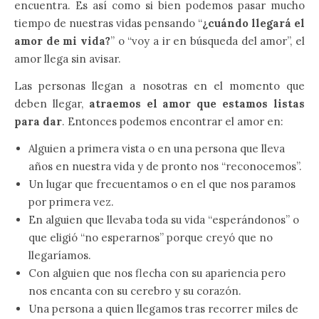
encuentra. Es así como si bien podemos pasar mucho
tiempo de nuestras vidas pensando “
¿cuándo llegará el
amor de mi vida?
” o “voy a ir en búsqueda del amor”, el
amor llega sin avisar.
Las personas llegan a nosotras en el momento que
deben llegar,
atraemos el amor que estamos listas
para dar
. Entonces podemos encontrar el amor en:
Alguien a primera vista o en una persona que lleva
años en nuestra vida y de pronto nos “reconocemos”.
Un lugar que frecuentamos o en el que nos paramos
por primera vez.
En alguien que llevaba toda su vida “esperándonos” o
que eligió “no esperarnos” porque creyó que no
llegaríamos.
Con alguien que nos flecha con su apariencia pero
nos encanta con su cerebro y su corazón.
Una persona a quien llegamos tras recorrer miles de