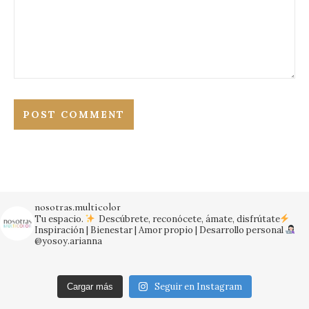
nosotras.multicolor
Tu espacio.
Descúbrete, reconócete, ámate, disfrútate
Inspiración | Bienestar | Amor propio | Desarrollo personal
@yosoy.arianna
Seguir en Instagram
Cargar más