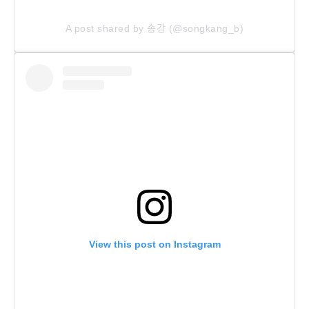
A post shared by 송강 (@songkang_b)
View this post on Instagram