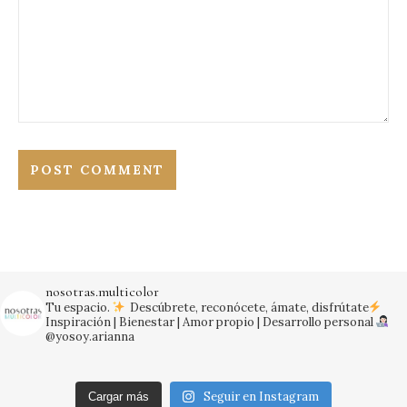
nosotras.multicolor
Tu espacio.
Descúbrete, reconócete, ámate, disfrútate
Inspiración | Bienestar | Amor propio | Desarrollo personal
@yosoy.arianna
Seguir en Instagram
Cargar más