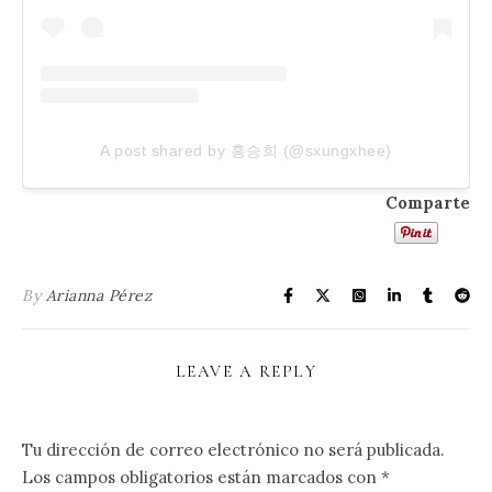
A post shared by 홍승희 (@sxungxhee)
Comparte
By
Arianna Pérez
LEAVE A REPLY
Tu dirección de correo electrónico no será publicada.
Los campos obligatorios están marcados con
*