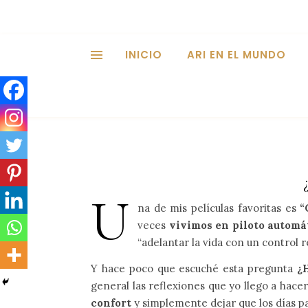
INICIO
ARI EN EL MUNDO
U
na de mis películas favoritas es
“C
veces
vivimos en piloto automá
“adelantar la vida con un control
Y hace poco que escuché esta pregunta
¿
general las reflexiones que yo llego a hacer
confort
y simplemente dejar que los días p