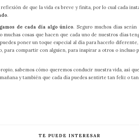
eflexión de que la vida es breve y finita, por lo cual cada in
ndo
.
gamos de cada día algo único
. Seguro muchos días serán
es o muchas cosas que hacen que cada uno de nuestros días ten
puedes poner un toque especial al día para hacerlo diferente
, para compartir con alguien, para inspirar a otros o inclus
opio, sabemos cómo queremos conducir nuestra vida, así que n
ar mañana y también que cada día puedes sentirte tan feliz o ta
TE PUEDE INTERESAR