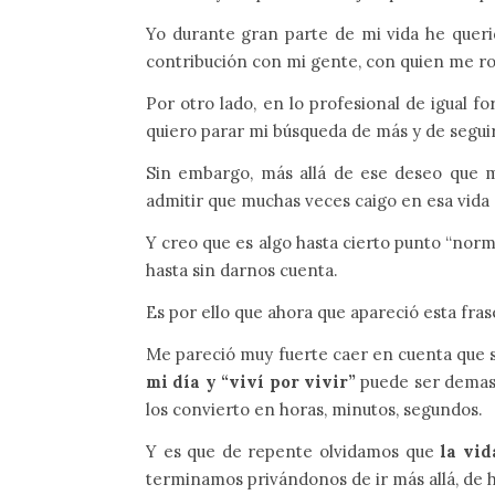
Yo durante gran parte de mi vida he quer
contribución con mi gente, con quien me r
Por otro lado, en lo profesional de igual 
quiero parar mi búsqueda de más y de segui
Sin embargo, más allá de ese deseo que m
admitir que muchas veces caigo en esa vida
Y creo que es algo hasta cierto punto “norm
hasta sin darnos cuenta.
Es por ello que ahora que apareció esta fras
Me pareció muy fuerte caer en cuenta que s
mi día y “viví por vivir”
puede ser demasia
los convierto en horas, minutos, segundos.
Y es que de repente olvidamos que
la vid
terminamos privándonos de ir más allá, de 