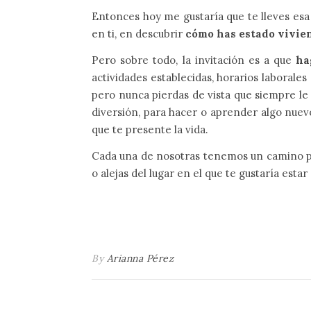
Entonces hoy me gustaría que te lleves esa r
en ti, en descubrir
cómo has estado vivie
Pero sobre todo, la invitación es a que
ha
actividades establecidas, horarios laboral
pero nunca pierdas de vista que siempre le 
diversión, para hacer o aprender algo nuevo
que te presente la vida.
Cada una de nosotras tenemos un camino pr
o alejas del lugar en el que te gustaría est
By
Arianna Pérez