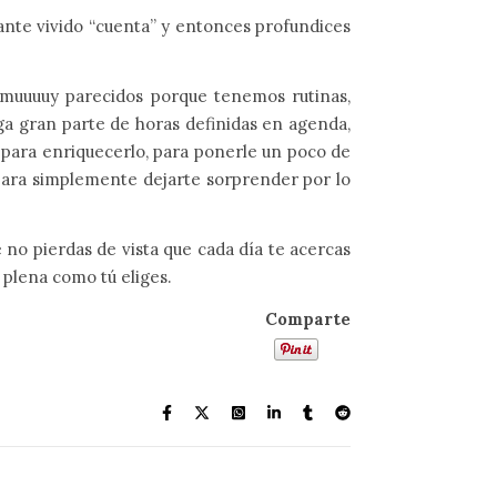
stante vivido “cuenta” y entonces profundices
 muuuuy parecidos porque tenemos rutinas,
ga gran parte de horas definidas en agenda,
, para enriquecerlo, para ponerle un poco de
o para simplemente dejarte sorprender por lo
o pierdas de vista que cada día te acercas
n plena como tú eliges.
Comparte