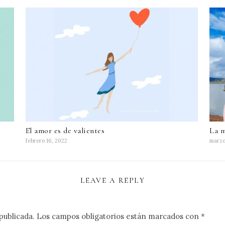
El amor es de valientes
La m
febrero 16, 2022
marzo
LEAVE A REPLY
publicada.
Los campos obligatorios están marcados con
*