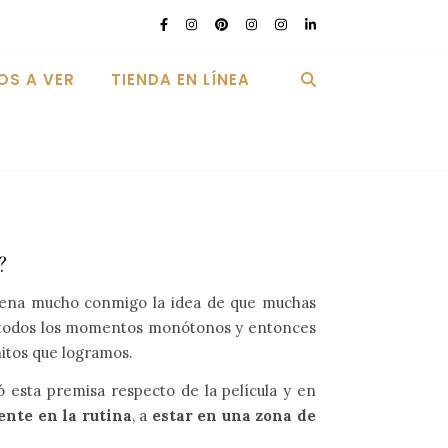
OS A VER
TIENDA EN LÍNEA
?
ena mucho conmigo la idea de que muchas
” todos los momentos monótonos y entonces
hitos que logramos.
 esta premisa respecto de la película y en
nte en la rutina
, a
estar en una zona de